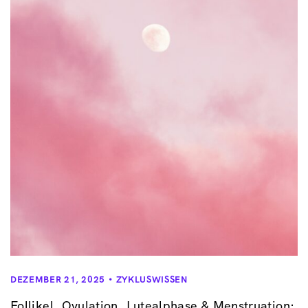
DEZEMBER 21, 2025
ZYKLUSWISSEN
Follikel, Ovulation, Lutealphase & Menstruation: