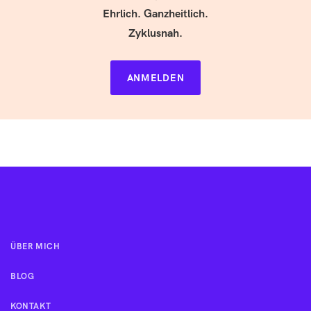
Ehrlich. Ganzheitlich.
Zyklusnah.
ANMELDEN
ÜBER MICH
BLOG
KONTAKT