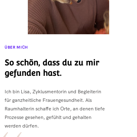
ÜBER MICH
So schön, dass du zu mir
gefunden hast.
Ich bin Lisa, Zyklusmentorin und Begleiterin
für ganzheitliche Frauengesundheit. Als
Raumhalterin schaffe ich Orte, an denen tiefe
Prozesse gesehen, gefühlt und gehalten
werden dürfen.