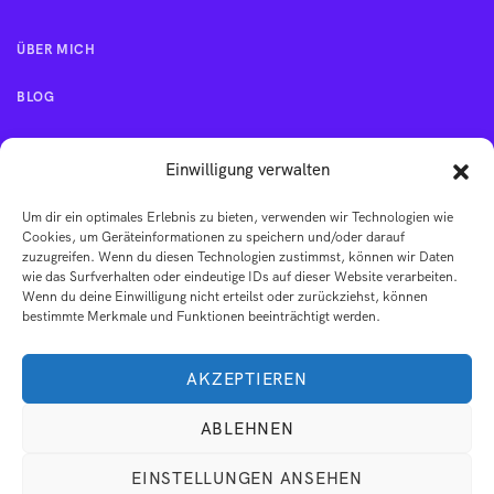
ÜBER MICH
BLOG
KONTAKT
Einwilligung verwalten
Um dir ein optimales Erlebnis zu bieten, verwenden wir Technologien wie
IMPRESSUM
Cookies, um Geräteinformationen zu speichern und/oder darauf
zuzugreifen. Wenn du diesen Technologien zustimmst, können wir Daten
wie das Surfverhalten oder eindeutige IDs auf dieser Website verarbeiten.
AGB
Wenn du deine Einwilligung nicht erteilst oder zurückziehst, können
bestimmte Merkmale und Funktionen beeinträchtigt werden.
DATENSCHUTZERKLÄRUNG
AKZEPTIEREN
ABLEHNEN
EINSTELLUNGEN ANSEHEN