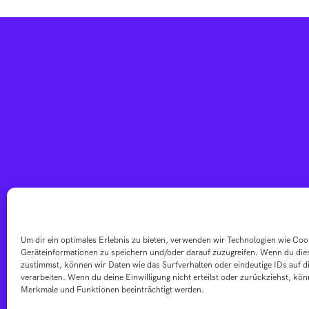
Um dir ein optimales Erlebnis zu bieten, verwenden wir Technologien wie Co
Geräteinformationen zu speichern und/oder darauf zuzugreifen. Wenn du die
zustimmst, können wir Daten wie das Surfverhalten oder eindeutige IDs auf d
verarbeiten. Wenn du deine Einwilligung nicht erteilst oder zurückziehst, kö
Merkmale und Funktionen beeinträchtigt werden.