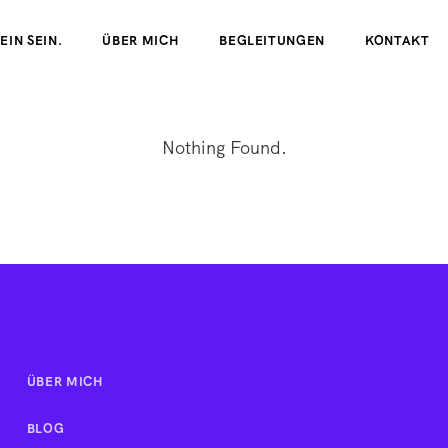
EIN SEIN.
ÜBER MICH
BEGLEITUNGEN
KONTAKT
Nothing Found.
ÜBER MICH
BLOG