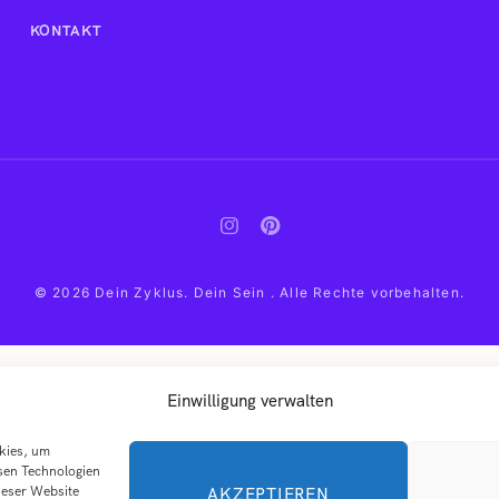
KONTAKT
© 2026 Dein Zyklus. Dein Sein . Alle Rechte vorbehalten.
Einwilligung verwalten
okies, um
sen Technologien
ieser Website
AKZEPTIEREN