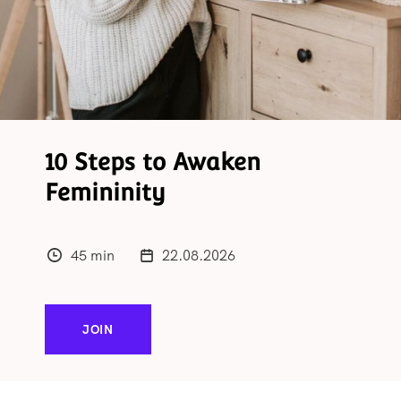
10 Steps to Awaken
Femininity
45 min
22.08.2026
JOIN