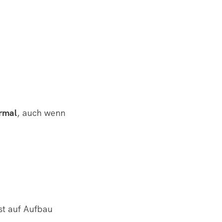
rmal
, auch wenn
st auf Aufbau