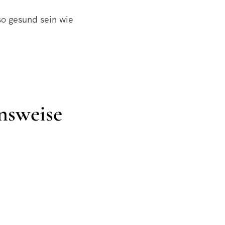
so gesund sein wie
ensweise