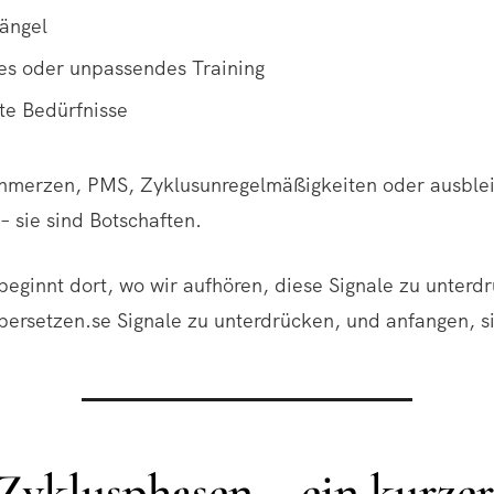
ängel
ves oder unpassendes Training
te Bedürfnisse
chmerzen, PMS, Zyklusunregelmäßigkeiten oder ausble
 – sie sind Botschaften.
beginnt dort, wo wir aufhören, diese Signale zu unterd
bersetzen.se Signale zu unterdrücken, und anfangen, s
 Zyklusphasen – ein kurzer