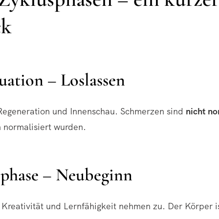
ck
ation – Loslassen
 Regeneration und Innenschau. Schmerzen sind
nicht no
ch normalisiert wurden.
lphase – Neubeginn
, Kreativität und Lernfähigkeit nehmen zu. Der Körper i