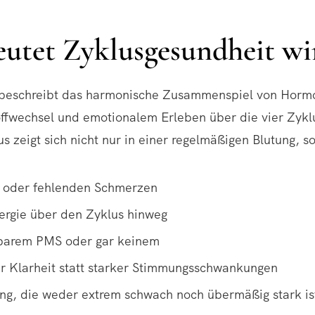
utet Zyklusgesundheit wi
 beschreibt das harmonische Zusammenspiel von Horm
ffwechsel und emotionalem Erleben über die vier Zyk
s zeigt sich nicht nur in einer regelmäßigen Blutung, s
 oder fehlenden Schmerzen
nergie über den Zyklus hinweg
barem PMS oder gar keinem
r Klarheit statt starker Stimmungsschwankungen
ung, die weder extrem schwach noch übermäßig stark is