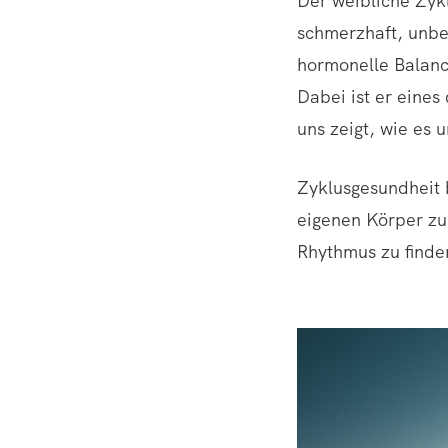
Der weibliche Zykl
schmerzhaft, unbe
hormonelle Balanc
Dabei ist er eines
uns zeigt, wie es
Zyklusgesundheit 
eigenen Körper zu
Rhythmus zu finde