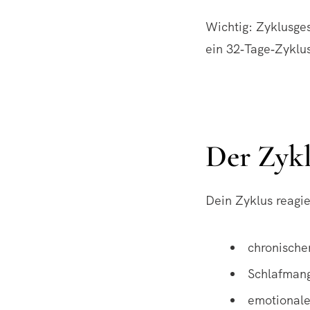
Wichtig: Zyklusge
ein 32‑Tage‑Zyklu
Der Zykl
Dein Zyklus reagie
chronische
Schlafman
emotionale