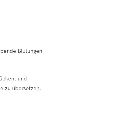
ibende Blutungen
rücken, und
ie zu übersetzen.