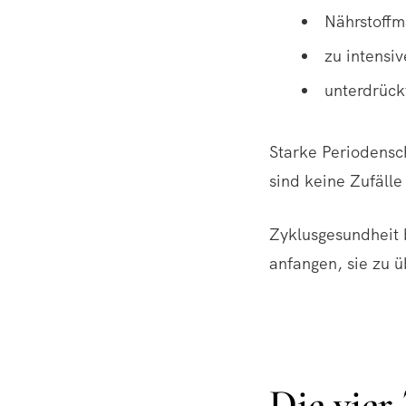
Nährstoffm
zu intensi
unterdrück
Starke Periodens
sind keine Zufälle
Zyklusgesundheit 
anfangen, sie zu ü
Die vier