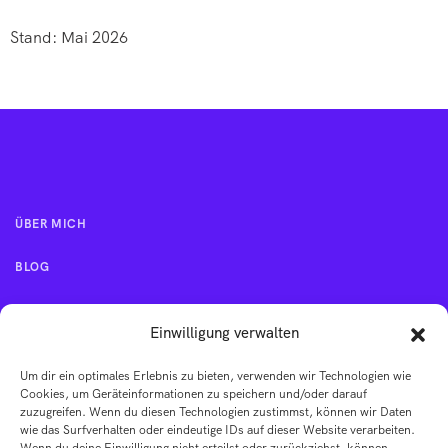
Stand: Mai 2026
ÜBER MICH
BLOG
KONTAKT
Einwilligung verwalten
Um dir ein optimales Erlebnis zu bieten, verwenden wir Technologien wie
IMPRESSUM
Cookies, um Geräteinformationen zu speichern und/oder darauf
zuzugreifen. Wenn du diesen Technologien zustimmst, können wir Daten
wie das Surfverhalten oder eindeutige IDs auf dieser Website verarbeiten.
AGB