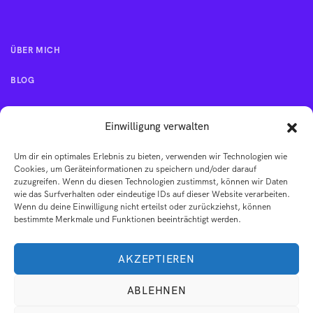
ÜBER MICH
BLOG
KONTAKT
Einwilligung verwalten
Um dir ein optimales Erlebnis zu bieten, verwenden wir Technologien wie
IMPRESSUM
Cookies, um Geräteinformationen zu speichern und/oder darauf
zuzugreifen. Wenn du diesen Technologien zustimmst, können wir Daten
wie das Surfverhalten oder eindeutige IDs auf dieser Website verarbeiten.
AGB
Wenn du deine Einwilligung nicht erteilst oder zurückziehst, können
bestimmte Merkmale und Funktionen beeinträchtigt werden.
DATENSCHUTZERKLÄRUNG
AKZEPTIEREN
ABLEHNEN