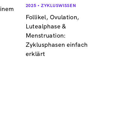
2025
ZYKLUSWISSEN
einem
Follikel, Ovulation,
Lutealphase &
Menstruation:
Zyklusphasen einfach
erklärt