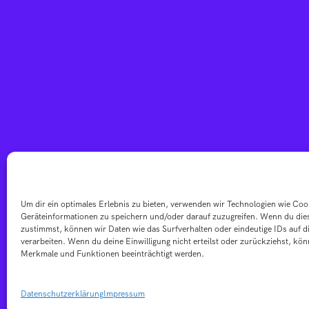
Um dir ein optimales Erlebnis zu bieten, verwenden wir Technologien wie Co
Geräteinformationen zu speichern und/oder darauf zuzugreifen. Wenn du die
zustimmst, können wir Daten wie das Surfverhalten oder eindeutige IDs auf d
verarbeiten. Wenn du deine Einwilligung nicht erteilst oder zurückziehst, kö
Merkmale und Funktionen beeinträchtigt werden.
Datenschutzerklärung
Impressum