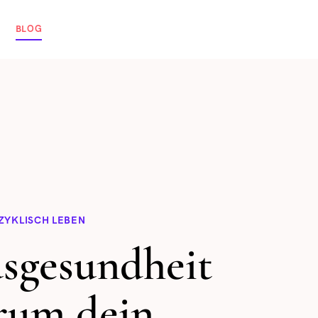
BLOG
ZYKLISCH LEBEN
sgesundheit
rum dein