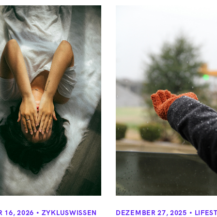
 16, 2026
ZYKLUSWISSEN
DEZEMBER 27, 2025
LIFES