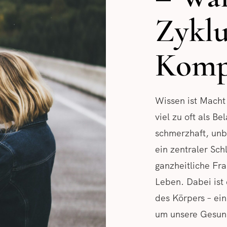
Zyklu
Kompa
Wissen ist Macht
viel zu oft als Be
schmerzhaft, unb
ein zentraler Sch
ganzheitliche Fr
Leben. Dabei ist 
des Körpers – ein
um unsere Gesund