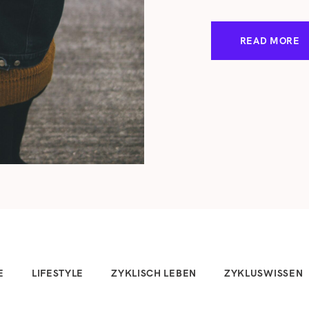
READ MORE
E
LIFESTYLE
ZYKLISCH LEBEN
ZYKLUSWISSEN