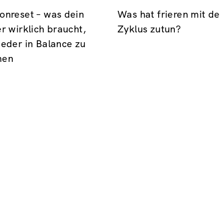
nreset – was dein
Was hat frieren mit d
r wirklich braucht,
Zyklus zutun?
eder in Balance zu
men