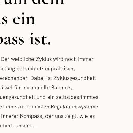
s ein
ss ist.
 Der weibliche Zyklus wird noch immer
lastung betrachtet: unpraktisch,
erechenbar. Dabei ist Zyklusgesundheit
lüssel für hormonelle Balance,
auengesundheit und ein selbstbestimmtes
er eines der feinsten Regulationssysteme
 innerer Kompass, der uns zeigt, wie es
heit, unsere...