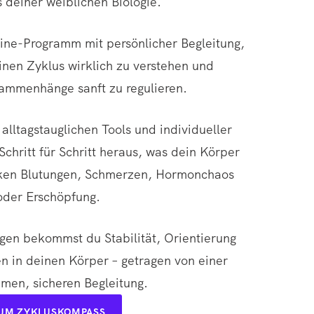
 deiner weiblichen Biologie.
line-Programm mit persönlicher Begleitung,
inen Zyklus wirklich zu verstehen und
ammenhänge sanft zu regulieren.
alltagstauglichen Tools und individueller
Schritt für Schritt heraus, was dein Körper
rken Blutungen, Schmerzen, Hormonchaos
oder Erschöpfung.
ngen bekommst du Stabilität, Orientierung
n in deinen Körper – getragen von einer
amen, sicheren Begleitung.
UM ZYKLUSKOMPASS