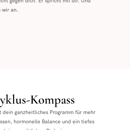
icht gegen dich. Er spricht mit dir. Und
 wir an.
yklus-Kompass
 dein ganzheitliches Programm für mehr
ssen, hormonelle Balance und ein tiefes