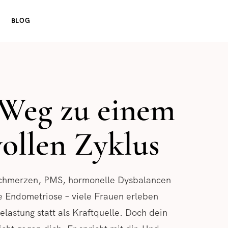
BLOG
Weg zu einem
vollen Zyklus
schmerzen, PMS, hormonelle Dysbalancen
e Endometriose – viele Frauen erleben
Belastung statt als Kraftquelle. Doch dein