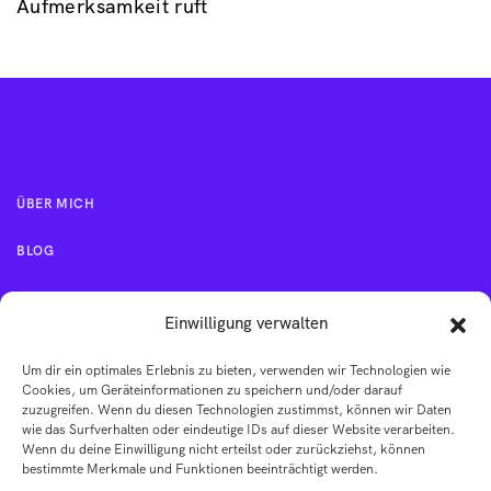
Aufmerksamkeit ruft
ÜBER MICH
BLOG
KONTAKT
Einwilligung verwalten
Um dir ein optimales Erlebnis zu bieten, verwenden wir Technologien wie
IMPRESSUM
Cookies, um Geräteinformationen zu speichern und/oder darauf
zuzugreifen. Wenn du diesen Technologien zustimmst, können wir Daten
wie das Surfverhalten oder eindeutige IDs auf dieser Website verarbeiten.
AGB
Wenn du deine Einwilligung nicht erteilst oder zurückziehst, können
bestimmte Merkmale und Funktionen beeinträchtigt werden.
DATENSCHUTZERKLÄRUNG